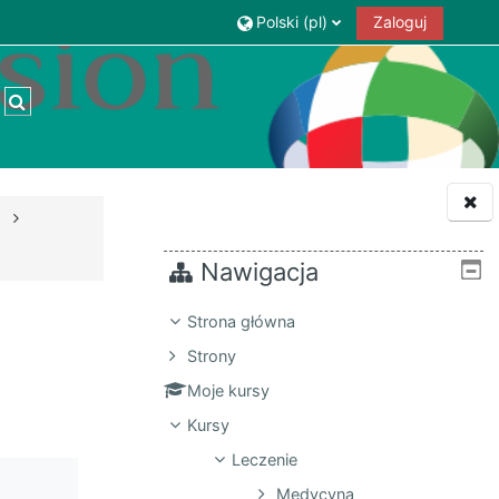
Polski ‎(pl)‎
Zaloguj
Przełącznik wyszukiwarki
Nawigacja
Strona główna
Strony
Moje kursy
Kursy
Leczenie
Medycyna