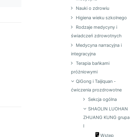
Nauki o zdrowiu
Higiena wieku szkolnego
Rodzaje medycyny i
świadczeń zdrowotnych
Medycyna narracyjna i
integracyjna
Terapia bańkami
próżniowymi
QiGong i Taijiquan -
ćwiczenia prozdrowotne
Sekcja ogólna
SHAOLIN LUOHAN
ZHUANG KUNG grupa
I
Wstęp