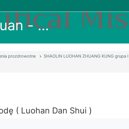
uan - ...
zenia prozdrowotne
SHAOLIN LUOHAN ZHUANG KUNG grupa I
odę ( Luohan Dan Shui )