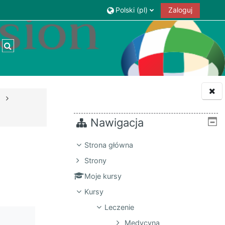
Polski ‎(pl)‎
Zaloguj
Przełącznik wyszukiwarki
Nawigacja
Strona główna
Strony
Moje kursy
Kursy
Leczenie
Medycyna