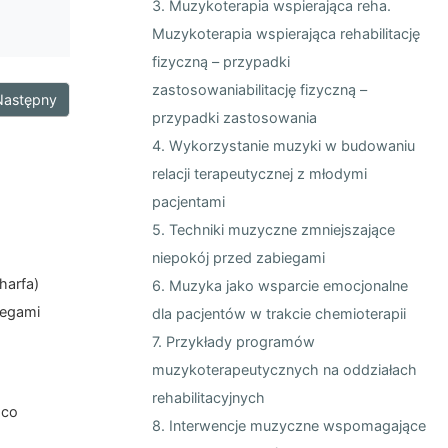
3. Muzykoterapia wspierająca reha.
Muzykoterapia wspierająca rehabilitację
fizyczną – przypadki
zastosowaniabilitację fizyczną –
Następny
przypadki zastosowania
4. Wykorzystanie muzyki w budowaniu
relacji terapeutycznej z młodymi
pacjentami
5. Techniki muzyczne zmniejszające
niepokój przed zabiegami
harfa)
6. Muzyka jako wsparcie emocjonalne
iegami
dla pacjentów w trakcie chemioterapii
7. Przykłady programów
muzykoterapeutycznych na oddziałach
rehabilitacyjnych
 co
8. Interwencje muzyczne wspomagające