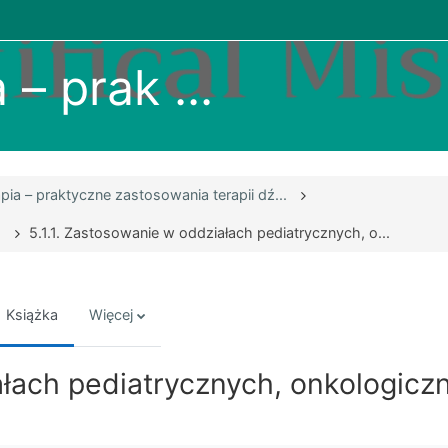
– prak ...
ia – praktyczne zastosowania terapii dź...
.
5.1.1. Zastosowanie w oddziałach pediatrycznych, o...
Książka
Więcej
ałach pediatrycznych, onkologiczn