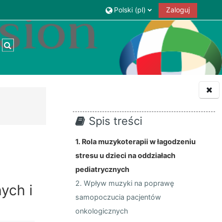
Polski ‎(pl)‎
Zaloguj
Przełącznik wyszukiwarki
Spis treści
1. Rola muzykoterapii w łagodzeniu
stresu u dzieci na oddziałach
pediatrycznych
2. Wpływ muzyki na poprawę
ych i
samopoczucia pacjentów
onkologicznych