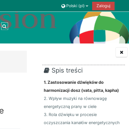
Polski ‎(pl)‎
Zaloguj
Przełącznik wyszukiwarki
Spis treści
1. Zastosowanie dźwięków do
harmonizacji dosz (vata, pitta, kapha)
2. Wpływ muzyki na równowagę
energetyczną prany w ciele
e
3. Rola dźwięku w procesie
oczyszczania kanałów energetycznych