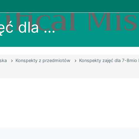
ć dla ...
ska
Konspekty z przedmiotów
Konspekty zajęć dla 7-8mio 