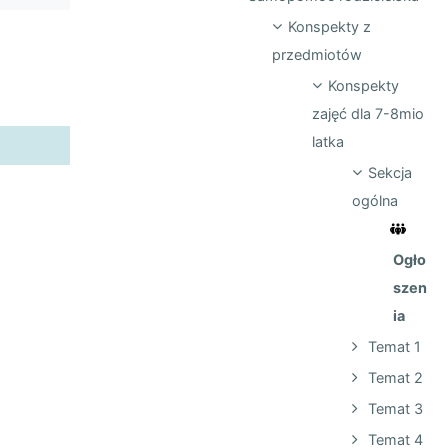
Konspekty z
przedmiotów
Konspekty
zajęć dla 7-8mio
latka
Sekcja
ogólna
Ogło
szen
ia
Temat 1
Temat 2
Temat 3
Temat 4