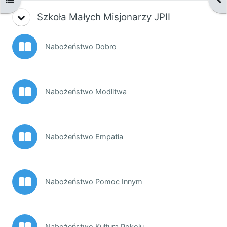
Szkoła Małych Misjonarzy JPII
Książka
Nabożeństwo Dobro
Oznacz jako wykonane
Książka
Nabożeństwo Modlitwa
Oznacz jako wykonane
Książka
Nabożeństwo Empatia
Oznacz jako wykonane
Książka
Nabożeństwo Pomoc Innym
Oznacz jako wykonane
Książka
Nabożeństwo Kultura Pokoju