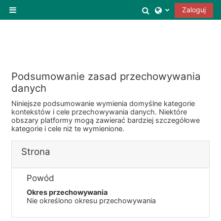
Przejdź do głównej zawartości
Przełącznik wysz
Zaloguj
Panel boczny
Podsumowanie zasad przechowywania
danych
Niniejsze podsumowanie wymienia domyślne kategorie
kontekstów i cele przechowywania danych. Niektóre
obszary platformy mogą zawierać bardziej szczegółowe
kategorie i cele niż te wymienione.
Strona
Powód
Okres przechowywania
Nie określono okresu przechowywania