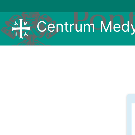
Przejdź do głównej zawartości
Centrum Medy