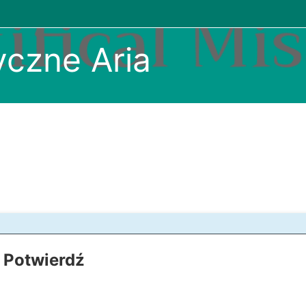
czne Aria
Potwierdź