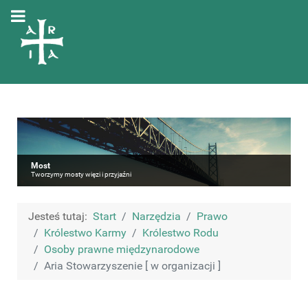
Most
Tworzymy mosty więzi i przyjaźni
Jesteś tutaj:
Start
Narzędzia
Prawo
Królestwo Karmy
Królestwo Rodu
Osoby prawne międzynarodowe
Aria Stowarzyszenie [ w organizacji ]