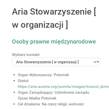
Aria Stowarzyszenie [
w organizacji ]
Osoby prawne międzynarodowe
Wybierz kontakt:
Organ Wykonawczy:
Potomek
Statut:
https://aria.auraria.org/joomla/images/kosciol_dom
Organ Zarządzający:
Członkowie zarządu:
Ojciec Matka Potomek
Cel działania:
Na rzecz religii, wolności